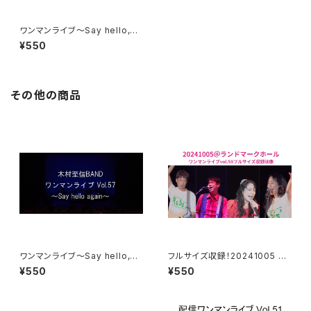
ワンマンライブ〜Say hello,ag
ain〜ライブ映像
¥550
その他の商品
ワンマンライブ〜Say hello,ag
フルサイズ収録！20241005 ラ
ain〜ライブ映像
ンドマークホール
¥550
¥550