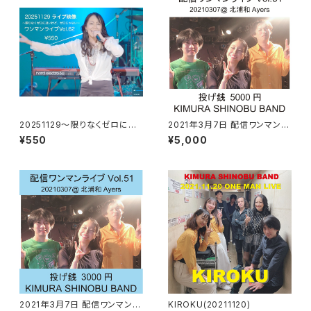
20251129〜限りなくゼロに近
2021年3月7日 配信ワンマンラ
いけど、ゼロじゃない〜ワンマン
イブ 5000円
¥550
¥5,000
ライブ映像
2021年3月7日 配信ワンマンラ
KIROKU(20211120)