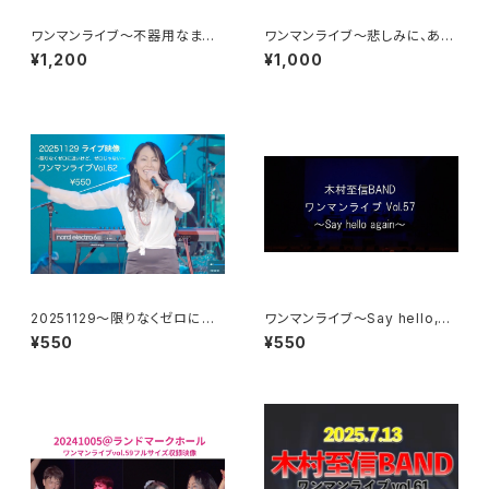
ワンマンライブ〜不器用なまま、
ワンマンライブ〜悲しみに、あり
ありのまま〜ライブ映像
がとう〜ライブ映像
¥1,200
¥1,000
20251129〜限りなくゼロに近
ワンマンライブ〜Say hello,ag
いけど、ゼロじゃない〜ワンマン
ain〜ライブ映像
¥550
¥550
ライブ映像