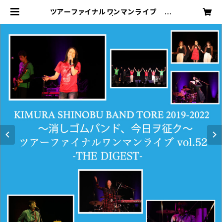
ツアーファイナルワンマンライブ 〜
ダイジェスト版〜 | 木村至信BAND
web shop