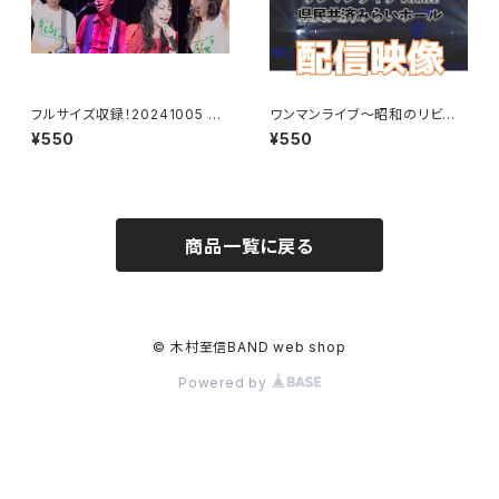
フルサイズ収録！20241005 ラ
ワンマンライブ〜昭和のリビン
ンドマークホール
グをもう一度！〜ライブ映像
¥550
¥550
商品一覧に戻る
© 木村至信BAND web shop
Powered by