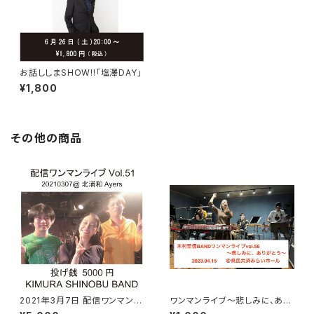
お話ししまSHOW!!「塩澤DAY」
¥1,800
その他の商品
2021年3月7日 配信ワンマンラ
ワンマンライブ〜悲しみに、あり
イブ 5000円
がとう〜ライブ映像