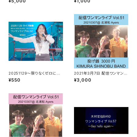
¥5,000
¥1,000
20251129〜限りなくゼロに近
2021年3月7日 配信ワンマンラ
いけど、ゼロじゃない〜ワンマン
イブ 3000円
¥550
¥3,000
ライブ映像