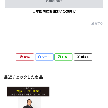
Sold out
日本国内にお住まいの方向け
通報する
保存
シェア
LINE
ポスト
最近チェックした商品