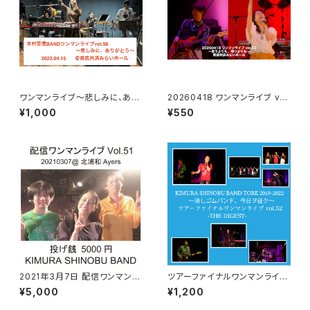
ワンマンライブ〜悲しみに、あり
20260418 ワンマンライブ vo
がとう〜ライブ映像
l.63 〜思うよりも、待つよりも〜
¥1,000
¥550
県民共済みらいホール
2021年3月7日 配信ワンマンラ
ツアーファイナルワンマンライ
イブ 5000円
ブ 〜ダイジェスト版〜
¥5,000
¥1,200