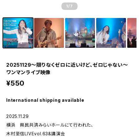
1
/7
20251129〜限りなくゼロに近いけど、ゼロじゃない〜
ワンマンライブ映像
¥550
International shipping available
2025.11.29
横浜 県民共済みらいホールにて行われた、
木村至信LIVEvol.63&講演会