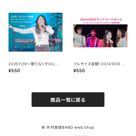
20251129〜限りなくゼロに近
フルサイズ収録！20241005 ラ
いけど、ゼロじゃない〜ワンマン
ンドマークホール
¥550
¥550
ライブ映像
商品一覧に戻る
© 木村至信BAND web shop