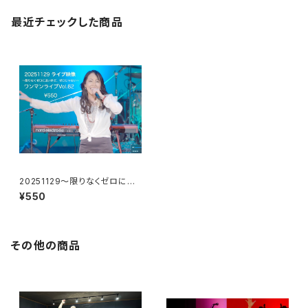
最近チェックした商品
20251129〜限りなくゼロに近
いけど、ゼロじゃない〜ワンマン
¥550
ライブ映像
その他の商品