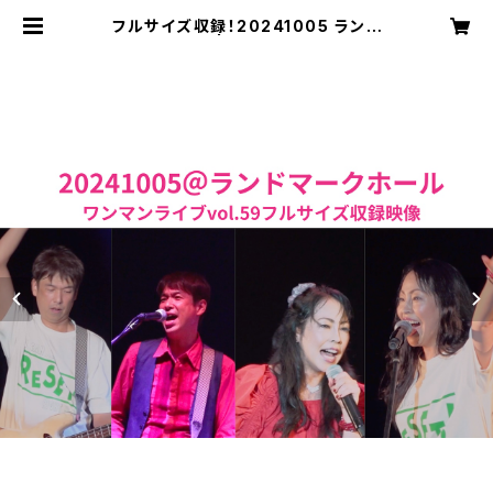
フルサイズ収録！20241005 ランド
マークホール | 木村至信BAND we
b shop