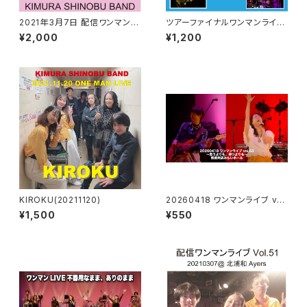
2021年3月7日 配信ワンマンラ
ツアーファイナルワンマンライ
イブ 2000円
ブ 〜ダイジェスト版〜
¥2,000
¥1,200
KIROKU(20211120)
20260418 ワンマンライブ vo
l.63 〜思うよりも、待つよりも〜
¥1,500
¥550
県民共済みらいホール