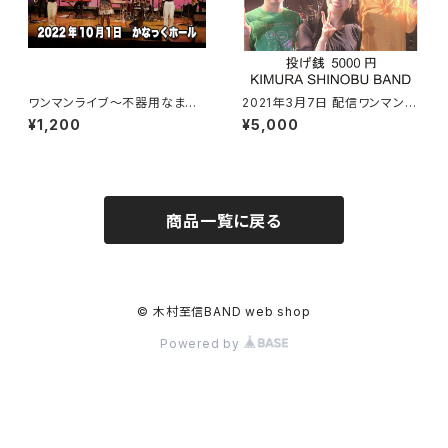
ワンマンライブ〜不器用なまま、
2021年3月7日 配信ワンマンラ
ありのまま〜ライブ映像
イブ 5000円
¥1,200
¥5,000
商品一覧に戻る
© 木村至信BAND web shop
Powered by