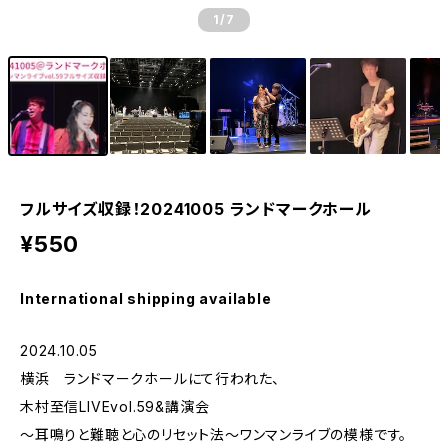
1
/7
フルサイズ収録！20241005 ランドマークホール
¥550
International shipping available
2024.10.05
横浜 ランドマークホールにて行われた、
木村至信LIVEvol.59&講演会
〜耳鳴りと難聴と心のリセット法〜ワンマンライブの模様です。