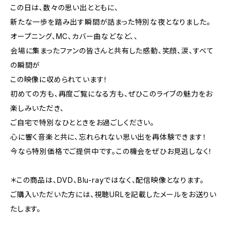
この日は、数々の思い出とともに、
新たな一歩を踏み出す瞬間が詰まった特別な夜となりました。
オープニング、MC、カバー曲などなど、、
会場に集まったファンの皆さんと共有した感動、笑顔、涙、すべて
の瞬間が
この映像に収められています！
初めての方も、再度ご覧になる方も、ぜひこのライブの魅力をお
楽しみいただき、
ご自宅で特別なひとときをお過ごしください。
心に響く音楽と共に、忘れられない思い出を再体験できます！
今なら特別価格でご提供中です。この機会をぜひお見逃しなく！
＊この商品は、DVD、Blu-rayではなく、配信映像となります。
ご購入いただいた方には、視聴URLを記載したメールをお送りい
たします。